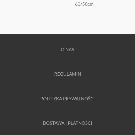
60/50cm
O NAS
REGULAMIN
POLITYKA PRYWATNOŚCI
DOSTAWA I PŁATNOŚCI