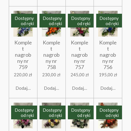
Dostępny
Dostępny
Dostępny
Dostępny
od ręki
od ręki
od ręki
od ręki
Komple
Komple
Komple
Komple
t
t
t
t
nagrob
nagrob
nagrob
nagrob
ny nr
ny nr
ny nr
ny nr
759
758
757
756
220,00 zł
230,00 zł
245,00 zł
195,00 zł
Dodaj do koszyka
Dodaj do koszyka
Dodaj do koszyka
Dodaj do koszy
Dostępny
Dostępny
Dostępny
Dostępny
od ręki
od ręki
od ręki
od ręki