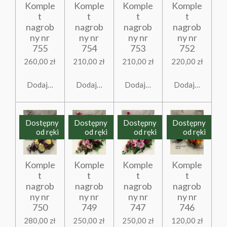
Komple
Komple
Komple
Komple
t
t
t
t
nagrob
nagrob
nagrob
nagrob
ny nr
ny nr
ny nr
ny nr
755
754
753
752
260,00 zł
210,00 zł
210,00 zł
220,00 zł
Dodaj do koszyka
Dodaj do koszyka
Dodaj do koszyka
Dodaj do koszy
Dostępny
Dostępny
Dostępny
Dostępny
od ręki
od ręki
od ręki
od ręki
Komple
Komple
Komple
Komple
t
t
t
t
nagrob
nagrob
nagrob
nagrob
ny nr
ny nr
ny nr
ny nr
750
749
747
746
280,00 zł
250,00 zł
250,00 zł
120,00 zł