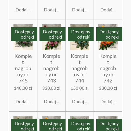
Dodaj do koszyka
Dodaj do koszyka
Dodaj do koszyka
Dodaj do koszy
Dostępny
Dostępny
Dostępny
Dostępny
od ręki
od ręki
od ręki
od ręki
Komple
Komple
Komple
Komple
t
t
t
t
nagrob
nagrob
nagrob
nagrob
ny nr
ny nr
ny nr
ny nr
745
743
744
742
140,00 zł
330,00 zł
150,00 zł
330,00 zł
Dodaj do koszyka
Dodaj do koszyka
Dodaj do koszyka
Dodaj do koszy
Dostępny
Dostępny
Dostępny
Dostępny
od ręki
od ręki
od ręki
od ręki