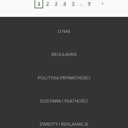
1
2
3
4
5
9
O NAS
REGULAMIN
POLITYKA PRYWATNOŚCI
DOSTAWA I PŁATNOŚCI
ZWROTY I REKLAMACJE