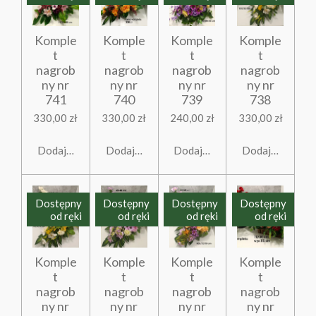
Komple
Komple
Komple
Komple
t
t
t
t
nagrob
nagrob
nagrob
nagrob
ny nr
ny nr
ny nr
ny nr
741
740
739
738
330,00 zł
330,00 zł
240,00 zł
330,00 zł
Dodaj do koszyka
Dodaj do koszyka
Dodaj do koszyka
Dodaj do koszy
Dostępny
Dostępny
Dostępny
Dostępny
od ręki
od ręki
od ręki
od ręki
Komple
Komple
Komple
Komple
t
t
t
t
nagrob
nagrob
nagrob
nagrob
ny nr
ny nr
ny nr
ny nr