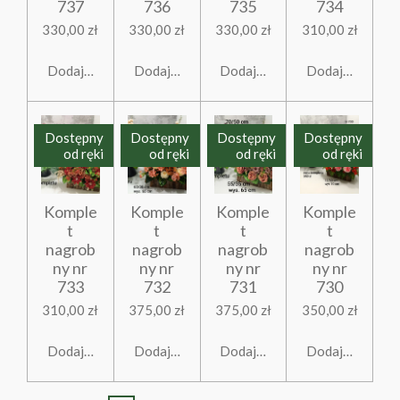
737
736
735
734
330,00 zł
330,00 zł
330,00 zł
310,00 zł
Dodaj do koszyka
Dodaj do koszyka
Dodaj do koszyka
Dodaj do koszy
Dostępny
Dostępny
Dostępny
Dostępny
od ręki
od ręki
od ręki
od ręki
Komple
Komple
Komple
Komple
t
t
t
t
nagrob
nagrob
nagrob
nagrob
ny nr
ny nr
ny nr
ny nr
733
732
731
730
310,00 zł
375,00 zł
375,00 zł
350,00 zł
Dodaj do koszyka
Dodaj do koszyka
Dodaj do koszyka
Dodaj do koszy