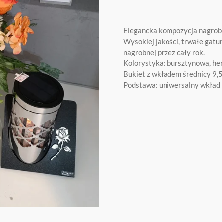
Elegancka kompozycja nagrob
Wysokiej jakości, trwałe gatun
nagrobnej przez cały rok.
Kolorystyka: bursztynowa, he
Bukiet z wkładem średnicy 9
Podstawa: uniwersalny wkład