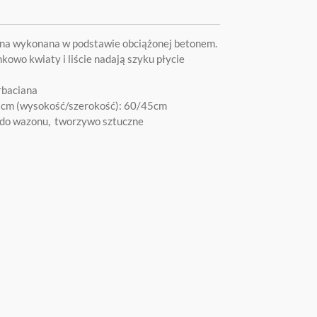
na wykonana w podstawie obciążonej betonem.
kowo kwiaty i liście nadają szyku płycie
rbaciana
,5cm (wysokość/szerokość): 60/45cm
 do wazonu, tworzywo sztuczne