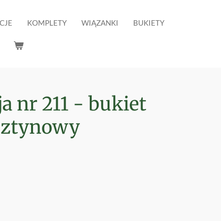
CJE
KOMPLETY
WIĄZANKI
BUKIETY
 nr 211 - bukiet
rsztynowy