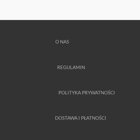
O NAS
REGULAMIN
POLITYKA PRYWATNOŚCI
DOSTAWA I PŁATNOŚCI