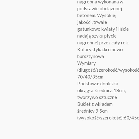
nagrobna wykonana w
podstawie obciążonej
betonem. Wysokiej
jakości, trwałe
gatunkowo kwiaty i liście
nadają szyku płycie
nagrobnej przez cały rok.
Kolorystyka:kremowo
bursztynowa
Wymiary
(długość/szerokość/wysokość
70/40/35cm
Podstawa: doniczka
okrągła, średnica 18cm,
tworzywo sztuczne
Bukiet z wkładem
średnicy 9,5cm
(wysokość/szerokość):60/45