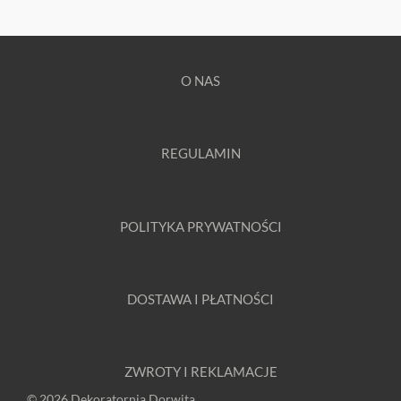
O NAS
REGULAMIN
POLITYKA PRYWATNOŚCI
DOSTAWA I PŁATNOŚCI
ZWROTY I REKLAMACJE
© 2026 Dekoratornia Dorwita