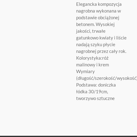
Elegancka kompozycja
nagrobna wykonana w
podstawie obciążonej
betonem. Wysokiej
jakości, trwałe
gatunkowo kwiaty i liście
nadają szyku płycie
nagrobnej przez cały rok.
Kolorystyka:róż
malinowy i krem
Wymiary
(długość/szerokość/wysokoś
Podstawa: doniczka
łódka 30/19cm,
tworzywo sztuczne