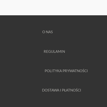
O NAS
REGULAMIN
POLITYKA PRYWATNOŚCI
DOSTAWA I PŁATNOŚCI