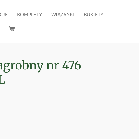
CJE
KOMPLETY
WIĄZANKI
BUKIETY
agrobny nr 476
L