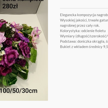
Elegancka kompozycja nagrob
Wysokiej jakości, trwałe gatun
nagrobnej przez cały rok.
Kolorystyka: odcienie fioletu
Wymiary (długość/szerokość
Podstawa: doniczka okrągła, 
Bukiet z wkładem średnicy 9