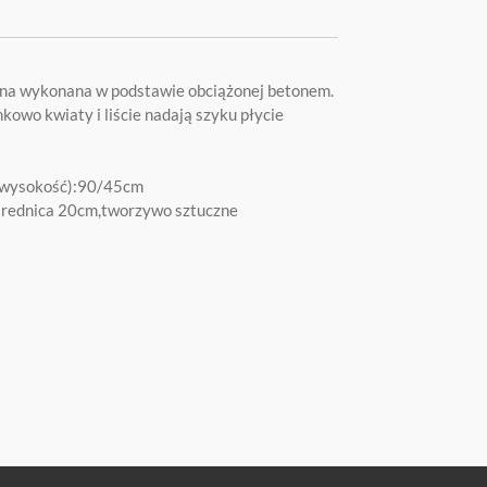
na wykonana w podstawie obciążonej betonem.
kowo kwiaty i liście nadają szyku płycie
/wysokość):90/45cm
średnica 20cm,tworzywo sztuczne