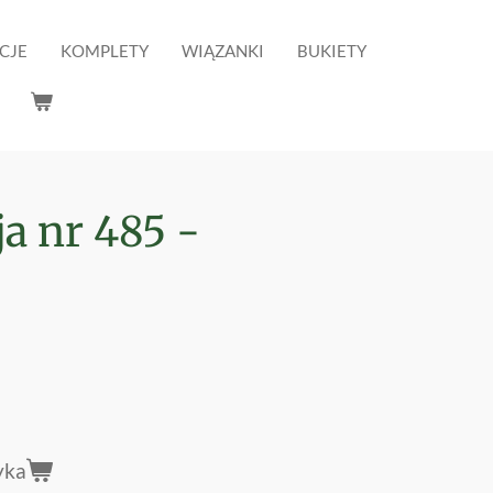
CJE
KOMPLETY
WIĄZANKI
BUKIETY
a nr 485 -
yka