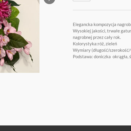
Elegancka kompozycja nagrob
Wysokiej jakości, trwałe gatun
nagrobnej przez cały rok.
Kolorystyka:róż, zieleń
Wymiary (długość/szerokość
Podstawa: doniczka okrągła, 