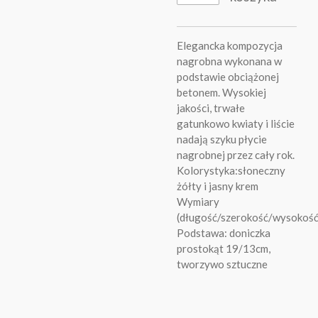
Elegancka kompozycja
nagrobna wykonana w
podstawie obciążonej
betonem. Wysokiej
jakości, trwałe
gatunkowo kwiaty i liście
nadają szyku płycie
nagrobnej przez cały rok.
Kolorystyka:słoneczny
żółty i jasny krem
Wymiary
(długość/szerokość/wysokoś
Podstawa: doniczka
prostokąt 19/13cm,
tworzywo sztuczne