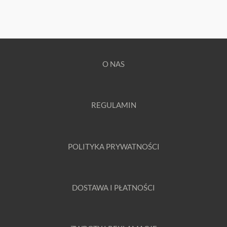
O NAS
REGULAMIN
POLITYKA PRYWATNOŚCI
DOSTAWA I PŁATNOŚCI