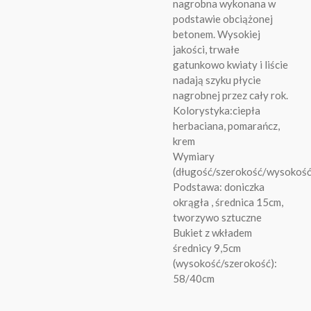
nagrobna wykonana w
podstawie obciążonej
betonem. Wysokiej
jakości, trwałe
gatunkowo kwiaty i liście
nadają szyku płycie
nagrobnej przez cały rok.
Kolorystyka:ciepła
herbaciana, pomarańcz,
krem
Wymiary
(długość/szerokość/wysokoś
Podstawa: doniczka
okrągła , średnica 15cm,
tworzywo sztuczne
Bukiet z wkładem
średnicy 9,5cm
(wysokość/szerokość):
58/40cm