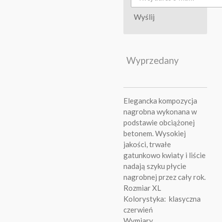
Wyślij
Wyprzedany
Elegancka kompozycja
nagrobna wykonana w
podstawie obciążonej
betonem. Wysokiej
jakości, trwałe
gatunkowo kwiaty i liście
nadają szyku płycie
nagrobnej przez cały rok.
Rozmiar XL
Kolorystyka: klasyczna
czerwień
Wymiary