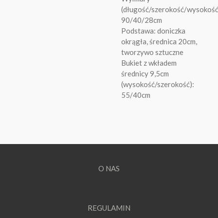
(długość/szerokość/wysokość
90/40/28cm
Podstawa: doniczka
okrągła, średnica 20cm,
tworzywo sztuczne
Bukiet z wkładem
średnicy 9,5cm
(wysokość/szerokość):
55/40cm
O NAS
REGULAMIN