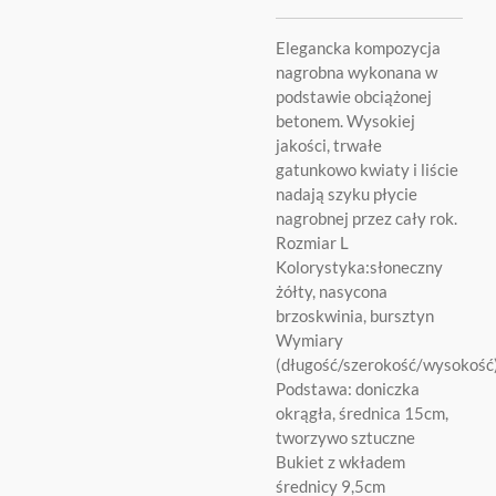
Elegancka kompozycja
nagrobna wykonana w
podstawie obciążonej
betonem. Wysokiej
jakości, trwałe
gatunkowo kwiaty i liście
nadają szyku płycie
nagrobnej przez cały rok.
Rozmiar L
Kolorystyka:słoneczny
żółty, nasycona
brzoskwinia, bursztyn
Wymiary
(długość/szerokość/wysokoś
Podstawa: doniczka
okrągła, średnica 15cm,
tworzywo sztuczne
Bukiet z wkładem
średnicy 9,5cm