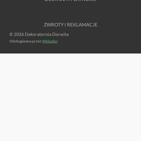
ZWROTY I REKLAMACJE
© 2026 Dekoratornia Dorwita
Obsługiwana przez
Webador