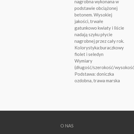
nagrobna wykonana w
podstawie obciążonej
betonem. Wysokiej
jakości, trwałe
gatunkowo kwiaty i liście
nadają szyku płycie
nagrobnej przez cały rok.
Kolorystyka:buraczkowy
fiolet i seledyn
Wymiary
(długość/szerokość/wysokoś
Podstawa: doniczka
ozdobna, trawa marska
O NAS