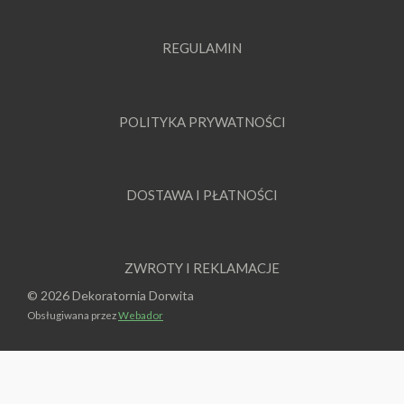
REGULAMIN
POLITYKA PRYWATNOŚCI
DOSTAWA I PŁATNOŚCI
ZWROTY I REKLAMACJE
© 2026 Dekoratornia Dorwita
Obsługiwana przez
Webador