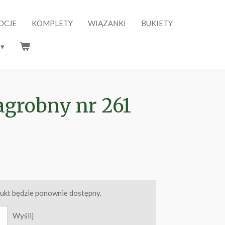
OCJE
KOMPLETY
WIĄZANKI
BUKIETY
agrobny nr 261
dukt będzie ponownie dostępny.
Wyślij