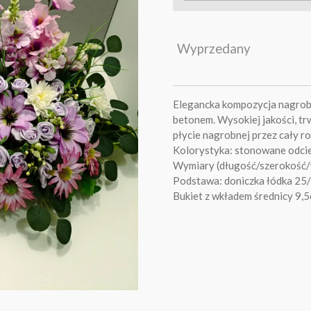
Wyprzedany
Elegancka kompozycja nagrob
betonem. Wysokiej jakości, tr
płycie nagrobnej przez cały ro
Kolorystyka: stonowane odcien
Wymiary (długość/szerokość
Podstawa: doniczka łódka 25
Bukiet z wkładem średnicy 9