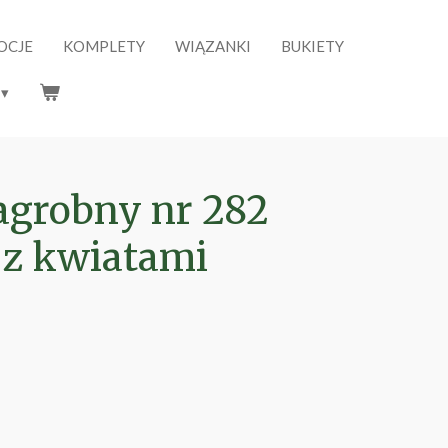
OCJE
KOMPLETY
WIĄZANKI
BUKIETY
agrobny nr 282
 z kwiatami