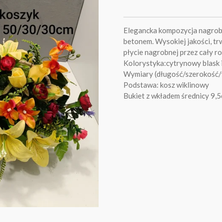
Elegancka kompozycja nagrob
betonem. Wysokiej jakości, tr
płycie nagrobnej przez cały ro
Kolorystyka:cytrynowy blask
Wymiary (długość/szerokość
Podstawa: kosz wiklinowy
Bukiet z wkładem średnicy 9,