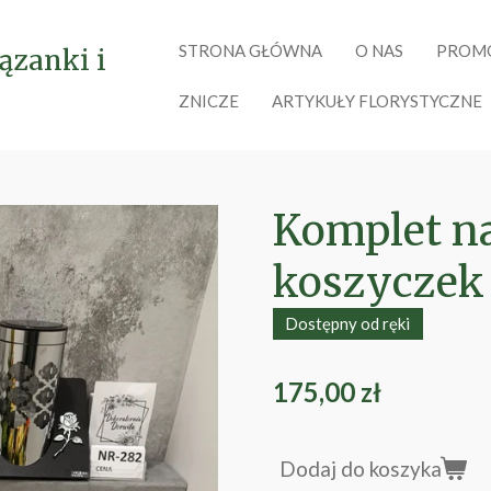
STRONA GŁÓWNA
O NAS
PROM
ązanki i
ZNICZE
ARTYKUŁY FLORYSTYCZNE
Komplet n
koszyczek
Dostępny od ręki
175,00 zł
Dodaj do koszyka