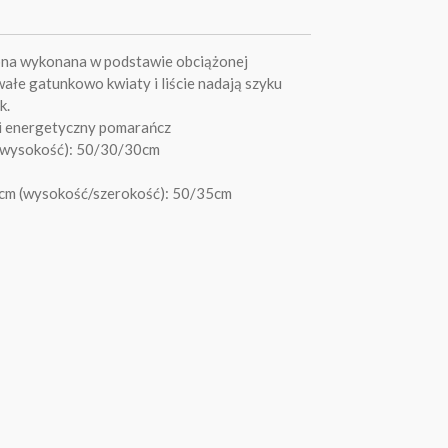
na wykonana w podstawie obciążonej
wałe gatunkowo kwiaty i liście nadają szyku
k.
 i energetyczny pomarańcz
/wysokość): 50/30/30cm
5cm (wysokość/szerokość): 50/35cm