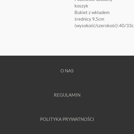
koszyk
Bukiet z wkładem
średnicy 9,5cm
(wysokość/szerokość):40/33
O NAS
REGULAMIN
POLITYKA PRYWATNOŚCI