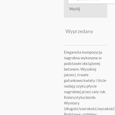
Wyślij
Wyprzedany
Elegancka kompozycja
nagrobna wykonana w
podstawie obciążonej
betonem. Wysokiej
jakości, trwałe
gatunkowo kwiaty i liście
nadają szyku płycie
nagrobnej przez cały rok.
Kolorystyka:bordo
Wymiary
(długość/szerokość/wysokoś
Podstawa: ozdobny