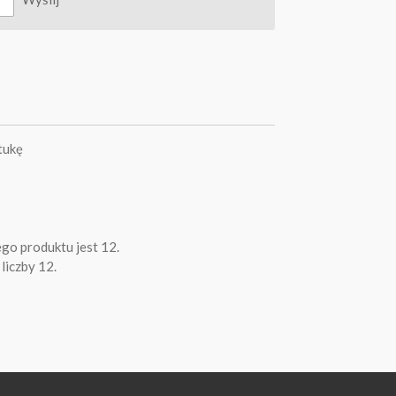
tukę
go produktu jest 12.
liczby 12.