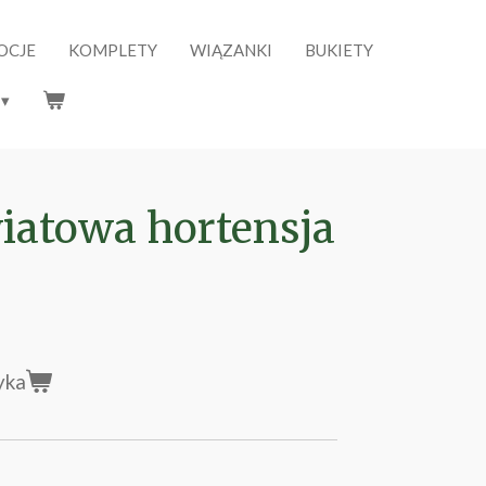
OCJE
KOMPLETY
WIĄZANKI
BUKIETY
iatowa hortensja
yka