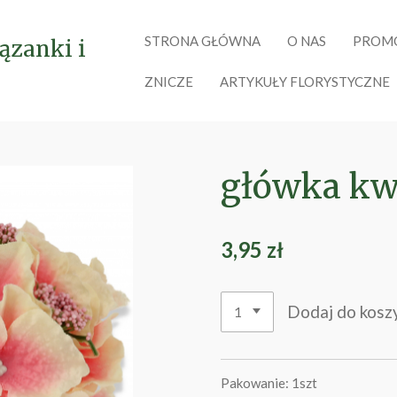
STRONA GŁÓWNA
O NAS
PROM
ązanki i
ZNICZE
ARTYKUŁY FLORYSTYCZNE
główka kw
3,95 zł
Dodaj do kosz
Pakowanie: 1szt