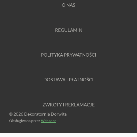
O NAS
REGULAMIN
POLITYKA PRYWATNOŚCI
DOSTAWA I PŁATNOŚCI
ZWROTY I REKLAMACJE
© 2026 Dekoratornia Dorwita
Obsługiwana przez
Webador