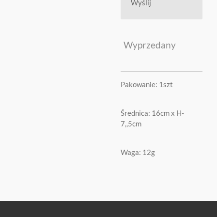
Wyślij
Wyprzedany
Pakowanie: 1szt
Średnica: 16cm x H-
7,,5cm
Waga: 12g