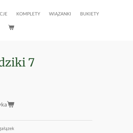
CJE
KOMPLETY
WIĄZANKI
BUKIETY
dziki 7
yka
gałązek