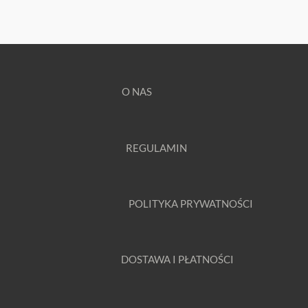
O NAS
REGULAMIN
POLITYKA PRYWATNOŚCI
DOSTAWA I PŁATNOŚCI