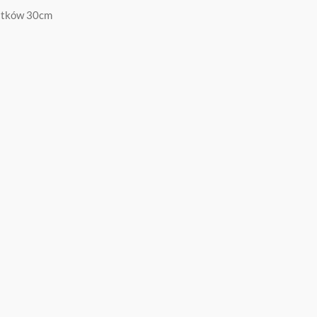
istków 30cm