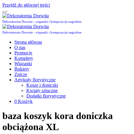
Przejdź do głównej treści
Dekoratornia Dorwita - wiązanki i kompozycje nagrobne
Dekoratornia Dorwita - wiązanki i kompozycje nagrobne
Strona główna
O nas
Promocje
Komplety
Wiązanki
Bukiety
Znicze
Artykuły florystyczne
Kosze i doniczki
Kwiaty sztuczne
Dodatki florystyczne
0
Koszyk
baza koszyk kora doniczka
obciążona XL