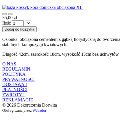
35,00 zł
Ilość
Dodaj do koszyka
Osłonka obciążona cementem z gąbką florystyczną do tworzenia
stabilnych kompozycji kwiatowych.
Długość 42cm, szerokość 18cm, wysokość 13cm bez uchwytów
O NAS
REGULAMIN
POLITYKA
PRYWATNOŚCI
DOSTAWA I
PŁATNOŚCI
ZWROTY I
REKLAMACJE
© 2026 Dekoratornia Dorwita
Obsługiwana przez
Webador