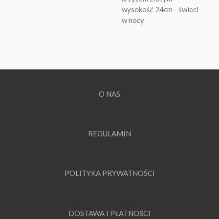
wysokość 24cm - świeci
w nocy
O NAS
REGULAMIN
POLITYKA PRYWATNOŚCI
DOSTAWA I PŁATNOŚCI