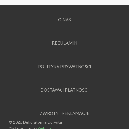
O NAS
REGULAMIN
POLITYKA PRYWATNOŚCI
DOSTAWA I PŁATNOŚCI
ZWROTY I REKLAMACJE
© 2026 Dekoratornia Dorwita
Obsługiwana przez
Webador