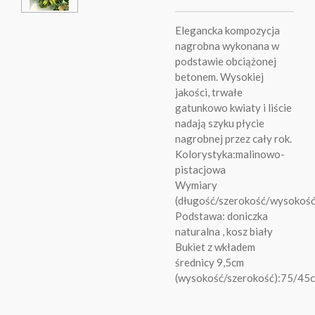
Elegancka kompozycja
nagrobna wykonana w
podstawie obciążonej
betonem. Wysokiej
jakości, trwałe
gatunkowo kwiaty i liście
nadają szyku płycie
nagrobnej przez cały rok.
Kolorystyka:malinowo-
pistacjowa
Wymiary
(długość/szerokość/wysokoś
Podstawa: doniczka
naturalna , kosz biały
Bukiet z wkładem
średnicy 9,5cm
(wysokość/szerokość):75/45