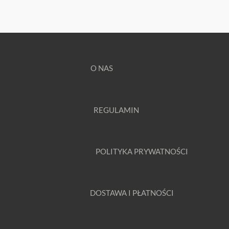
O NAS
REGULAMIN
POLITYKA PRYWATNOŚCI
DOSTAWA I PŁATNOŚCI