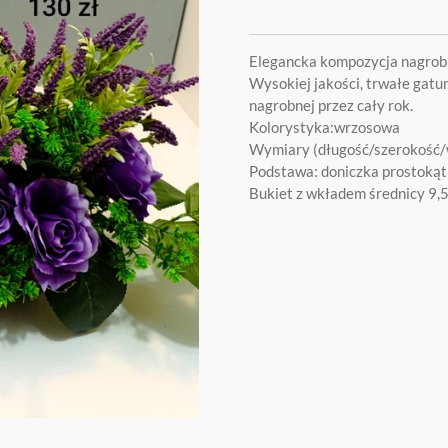
Elegancka kompozycja nagrob
Wysokiej jakości, trwałe gatun
nagrobnej przez cały rok.
Kolorystyka:wrzosowa
Wymiary (długość/szerokość
Podstawa: doniczka prostoką
Bukiet z wkładem średnicy 9