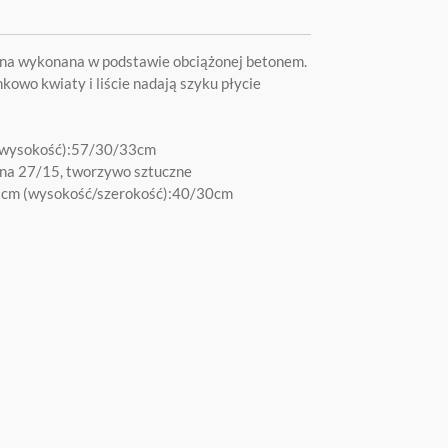
na wykonana w podstawie obciążonej betonem.
kowo kwiaty i liście nadają szyku płycie
/wysokość):57/30/33cm
tna 27/15, tworzywo sztuczne
,5cm (wysokość/szerokość):40/30cm