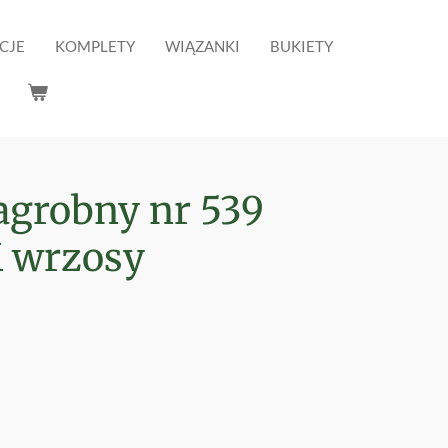
CJE
KOMPLETY
WIĄZANKI
BUKIETY
agrobny nr 539
 wrzosy